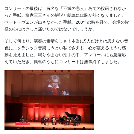
コンサートの最後は、有名な「不滅の恋人」あての投函されなか
った手紙。柳家三三さんの解説と朗読には胸が熱くなりました。
ベートーヴェンが出さなかった手紙、200年の時を経て、会場の皆
様の心にはきっと届いたのではないでしょうか。
そして何より、演奏の素晴らしさ！本当に5人だけとは思えない音
色に、クラシック音楽にうとい私でさえも、心が震えるような感
動を覚えました。鳴りやまない拍手の中、アンコールにも急遽応
えていただき、興奮のうちにコンサートは無事終了しました。