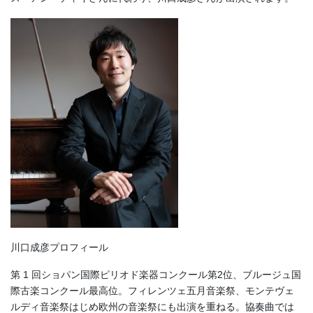
川口成彦プロフィール
第 1 回ショパン国際ピリオド楽器コンクール第2位、ブルージュ国
際古楽コンクール最高位。フィレンツェ五月音楽祭、モンテヴェ
ルディ音楽祭はじめ欧州の音楽祭にも出演を重ねる。協奏曲では