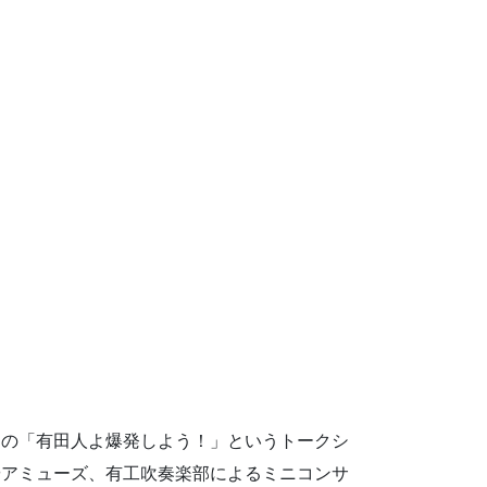
んの「有田人よ爆発しよう！」というトークシ
やアミューズ、有工吹奏楽部によるミニコンサ