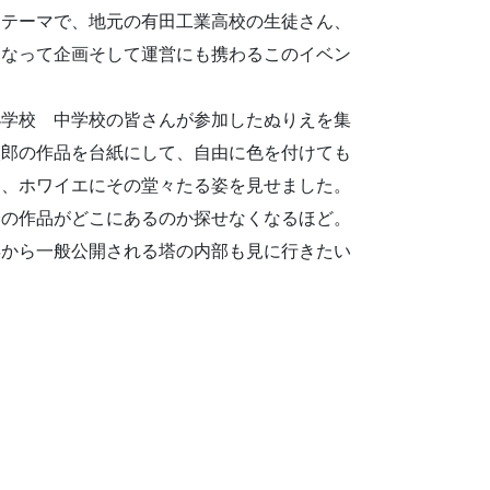
うテーマで、地元の有田工業高校の生徒さん、
となって企画そして運営にも携わるこのイベン
小学校 中学校の皆さんが参加したぬりえを集
太郎の作品を台紙にして、自由に色を付けても
り、ホワイエにその堂々たる姿を見せました。
分の作品がどこにあるのか探せなくなるほど。
年から一般公開される塔の内部も見に行きたい