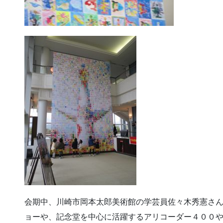
会期中、川崎市岡本太郎美術館の学芸員佐々木秀憲さ
ョーや、記念堂を中心に活躍するアリコーダー４００