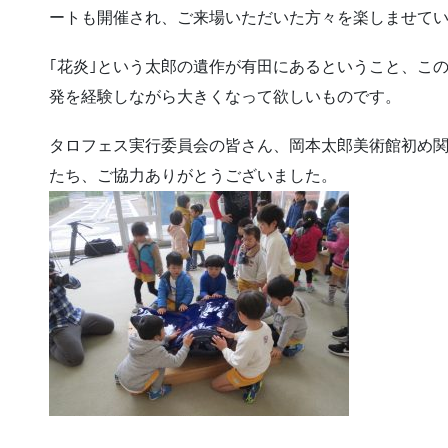
ートも開催され、ご来場いただいた方々を楽しませて
｢花炎｣という太郎の遺作が有田にあるということ、こ
発を経験しながら大きくなって欲しいものです。
タロフェス実行委員会の皆さん、岡本太郎美術館初め
たち、ご協力ありがとうございました。