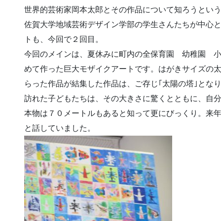
世界的芸術家岡本太郎とその作品について知ろうとい
佐賀大学地域芸術デザイン学部の学生さんたちが中心
トも、今回で２回目。
今回のメインは、夏休みに町内の全保育園 幼稚園 
めて作った巨大モザイクアートです。はがきサイズの
らった作品が結集した作品は、ご存じ｢太陽の塔｣とな
訪れた子どもたちは、その大きさに驚くとともに、自
本物は７０メートルもあると知って更にびっくり。来
と話していました。