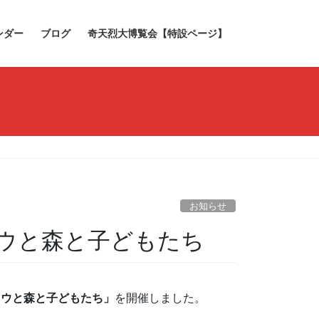
ンダー
ブログ
奇天烈大博覧会【特設ページ】
お知らせ
ウと森と子どもたち
ロウと森と子どもたち」
を開催しました。