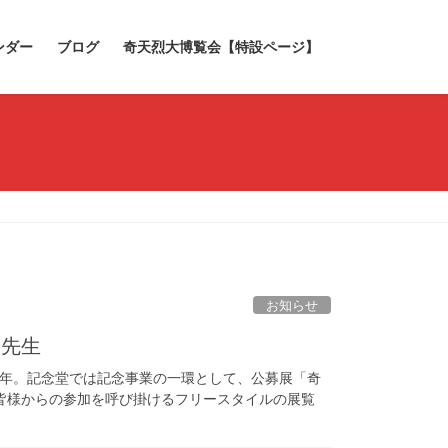
ンダー
ブログ
奇天烈大博覧会【特設ページ】
お知らせ
寿先生
る本年。記念堂では記念事業の一環として、公募展「奇
皆様からの参加を呼び掛けるフリースタイルの展覧