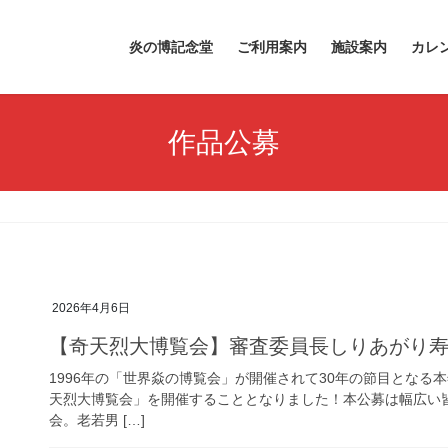
炎の博記念堂
ご利用案内
施設案内
カレ
作品公募
2026年4月6日
【奇天烈大博覧会】審査委員長しりあがり
1996年の「世界焱の博覧会」が開催されて30年の節目とな
天烈大博覧会」を開催することとなりました！本公募は幅広い
会。老若男 […]