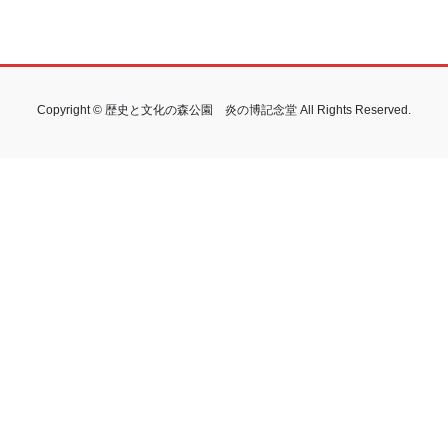
Copyright © 歴史と文化の森公園 炎の博記念堂 All Rights Reserved.