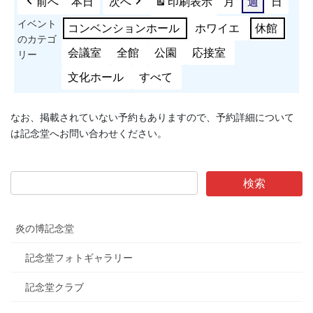
前へ
本日
次へ
印刷
表示
月
週
日
イベント
コンベンションホール
ホワイエ
休館
のカテゴ
会議室
全館
公園
応接室
リー
文化ホール
すべて
なお、掲載されていない予約もありますので、予約詳細について
は記念堂へお問い合わせください。
炎の博記念堂
記念堂フォトギャラリー
記念堂クラブ