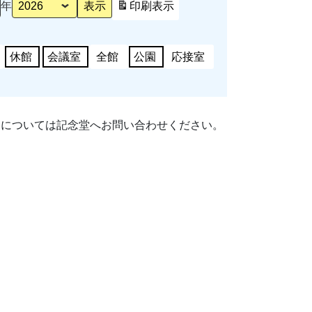
年
印刷
表示
休館
会議室
全館
公園
応接室
細については記念堂へお問い合わせください。