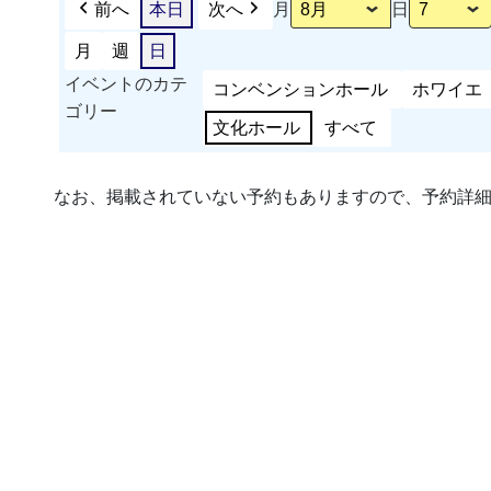
前へ
本日
次へ
月
日
月
週
日
イベントのカテ
コンベンションホール
ホワイエ
ゴリー
文化ホール
すべて
なお、掲載されていない予約もありますので、予約詳