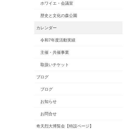
ホワイエ・会議室
歴史と文化の森公園
カレンダー
令和7年度活動実績
主催・共催事業
取扱いチケット
ブログ
ブログ
お知らせ
お問合せ
奇天烈大博覧会【特設ページ】