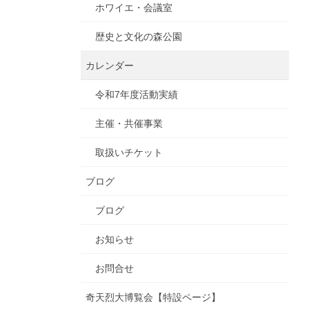
ホワイエ・会議室
歴史と文化の森公園
カレンダー
令和7年度活動実績
主催・共催事業
取扱いチケット
ブログ
ブログ
お知らせ
お問合せ
奇天烈大博覧会【特設ページ】