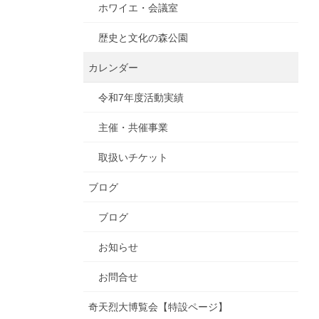
ホワイエ・会議室
歴史と文化の森公園
カレンダー
令和7年度活動実績
主催・共催事業
取扱いチケット
ブログ
ブログ
お知らせ
お問合せ
奇天烈大博覧会【特設ページ】