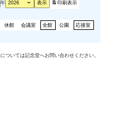
年
印刷
表示
休館
会議室
全館
公園
応接室
細については記念堂へお問い合わせください。