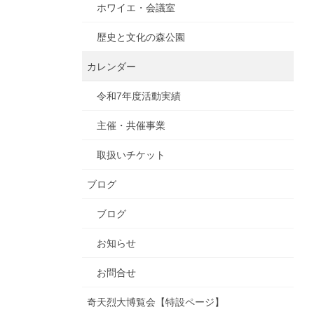
ホワイエ・会議室
歴史と文化の森公園
カレンダー
令和7年度活動実績
主催・共催事業
取扱いチケット
ブログ
ブログ
お知らせ
お問合せ
奇天烈大博覧会【特設ページ】