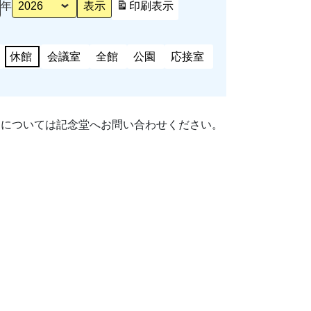
年
印刷
表示
休館
会議室
全館
公園
応接室
細については記念堂へお問い合わせください。