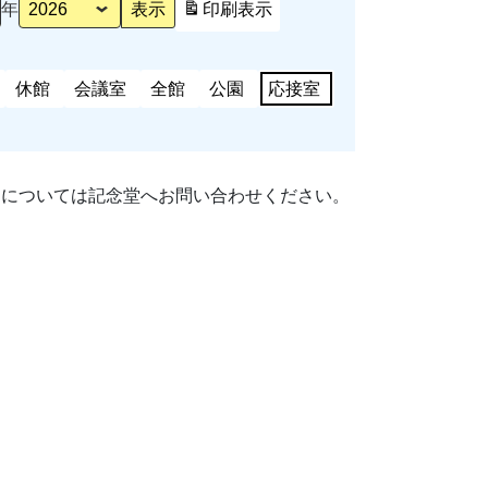
年
印刷
表示
休館
会議室
全館
公園
応接室
細については記念堂へお問い合わせください。