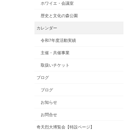
ホワイエ・会議室
歴史と文化の森公園
カレンダー
令和7年度活動実績
主催・共催事業
取扱いチケット
ブログ
ブログ
お知らせ
お問合せ
奇天烈大博覧会【特設ページ】