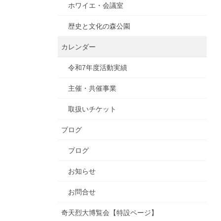
ホワイエ・会議室
歴史と文化の森公園
カレンダー
令和7年度活動実績
主催・共催事業
取扱いチケット
ブログ
ブログ
お知らせ
お問合せ
奇天烈大博覧会【特設ページ】