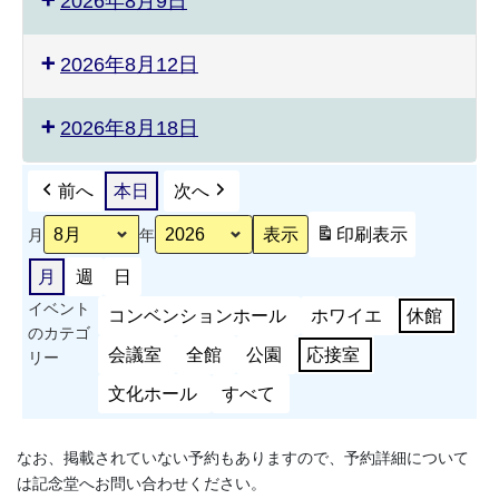
2026年8月9日
ポ
ー
ツ
2026年8月12日
能
力
測
2026年8月18日
定
会
前へ
本日
次へ
準
備
印刷
表示
月
年
月
週
日
イベント
コンベンションホール
ホワイエ
休館
のカテゴ
会議室
全館
公園
応接室
リー
文化ホール
すべて
なお、掲載されていない予約もありますので、予約詳細について
は記念堂へお問い合わせください。