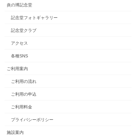
炎の博記念堂
記念堂フォトギャラリー
記念堂クラブ
アクセス
各種SNS
ご利用案内
ご利用の流れ
ご利用の申込
ご利用料金
プライバシーポリシー
施設案内