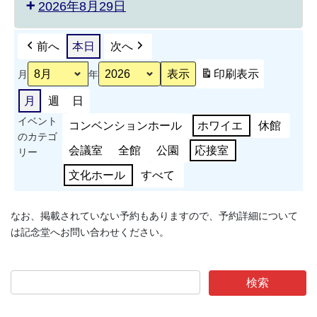
2026年8月29日
前へ
本日
次へ
印刷
表示
月
年
月
週
日
イベント
コンベンションホール
ホワイエ
休館
のカテゴ
会議室
全館
公園
応接室
リー
文化ホール
すべて
なお、掲載されていない予約もありますので、予約詳細について
は記念堂へお問い合わせください。