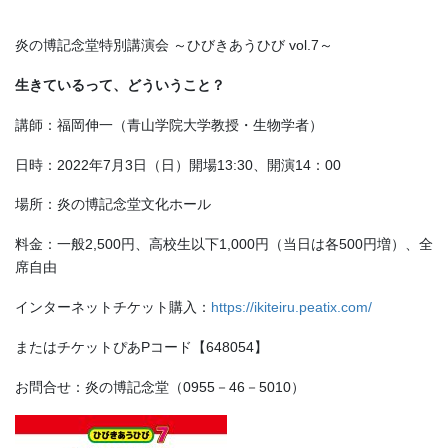
炎の博記念堂特別講演会 ～ひびきあうひび vol.7～
生きているって、どういうこと？
講師：福岡伸一（青山学院大学教授・生物学者）
日時：2022年7月3日（日）開場13:30、開演14：00
場所：炎の博記念堂文化ホール
料金：一般2,500円、高校生以下1,000円（当日は各500円増）、全
席自由
インターネットチケット購入：
https://ikiteiru.peatix.com/
またはチケットぴあPコード【648054】
お問合せ：炎の博記念堂（0955－46－5010）