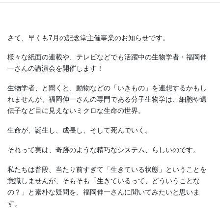
さて、早くも7月の記念堂主催事業のお知らせです。
様々な紙面の連載や、テレビなどでも活躍中の生物学者・福岡伸
一さんの講演会を開催します！
生物学者、と聞くと、動物などの「いきもの」を連想するかもし
れませんが、福岡伸一さんの専門である分子生物学は、細胞や遺
伝子など目に見えないミクロな生命の世界。
生命が、誕生し、成長し、そして死んでいく。
それって実は、奇跡のような精巧なシステム、らしいのです。
私たちは普段、当たり前すぎて「生きている状態」ということを
意識しませんが、そもそも「生きているって、どういうことな
の？」と素朴な疑問を、福岡伸一さんに聞いてみたいと思いま
す。