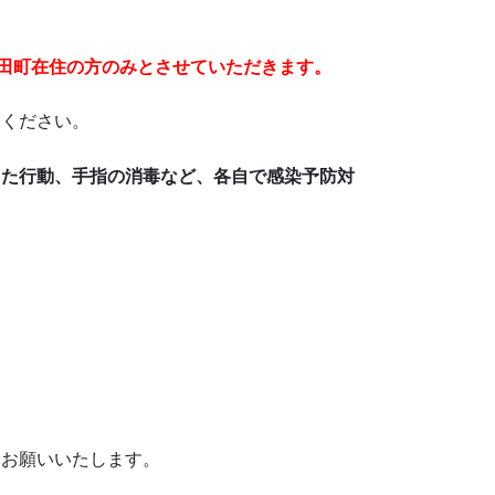
有田町在住の方のみとさせていただきます。
えください。
った行動、手指の消毒など、各自で感染予防対
をお願いいたします。