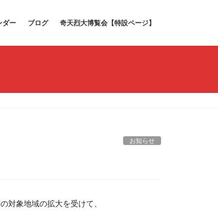
ンダー
ブログ
奇天烈大博覧会【特設ページ】
お知らせ
）
言の対象地域の拡大を受けて、