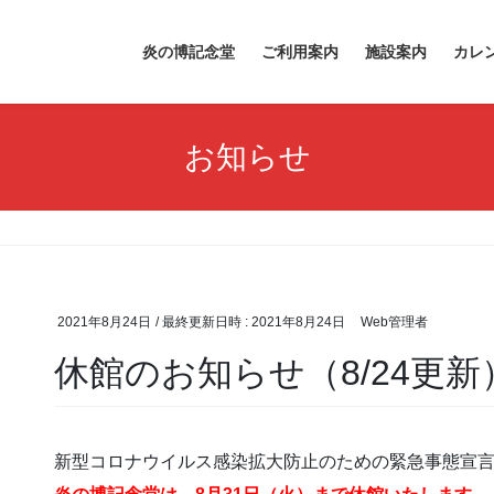
炎の博記念堂
ご利用案内
施設案内
カレ
お知らせ
2021年8月24日
/ 最終更新日時 :
2021年8月24日
Web管理者
休館のお知らせ（8/24更新
新型コロナウイルス感染拡大防止のための緊急事態宣