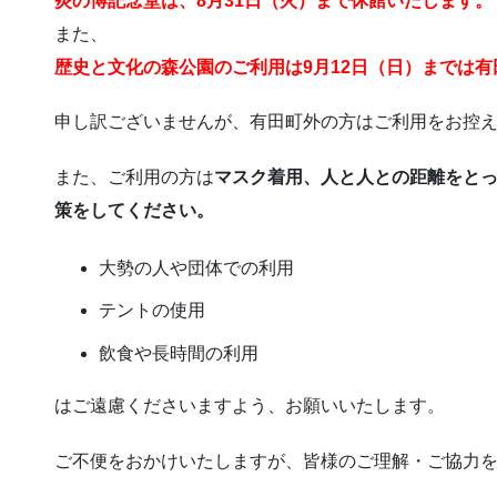
炎の博記念堂は、8月31日（火）まで休館いたします。
また、
歴史と文化の森公園のご利用は9月12日（日）までは
申し訳ございませんが、有田町外の方はご利用をお控
また、ご利用の方は
マスク着用、人と人との距離をと
策をしてください。
大勢の人や団体での利用
テントの使用
飲食や長時間の利用
はご遠慮くださいますよう、お願いいたします。
ご不便をおかけいたしますが、皆様のご理解・ご協力