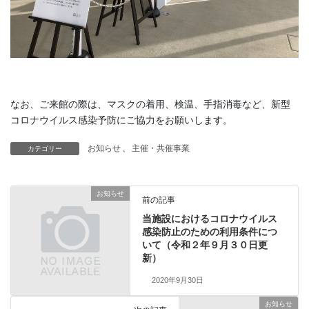
なお、ご来館の際は、マスクの着用、検温、手指消毒など、新型
コロナウイルス感染予防にご協力をお願いします。
お知らせ
、
主催・共催事業
カテゴリー
お知らせ
前の記事
当施設におけるコロナウイルス
感染防止のための利用条件につ
いて（令和２年９月３０日更
新）
2020年9月30日
お知らせ