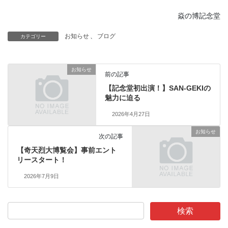
焱の博記念堂
お知らせ
、
ブログ
カテゴリー
お知らせ
前の記事
【記念堂初出演！】SAN-GEKIの
魅力に迫る
2026年4月27日
お知らせ
次の記事
【奇天烈大博覧会】事前エント
リースタート！
2026年7月9日