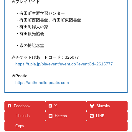
🎶プレイガイド
・有田町生涯学習センター
・有田町西図書館、有田町東図書館
・有田町婦人の家
・有田観光協会
・焱の博記念堂
🎶チケットぴあ Ｐコード：326077
https://t.pia.jp/pia/event/event.do?eventCd=2615777
🎶Peatix
https://anthonello.peatix.com
Facebook
X
Bluesky
Threads
Hatena
LINE
Copy