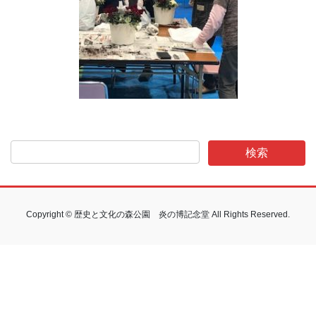
Copyright © 歴史と文化の森公園 炎の博記念堂 All Rights Reserved.