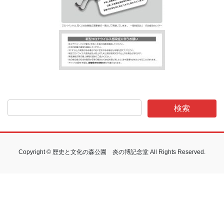
Copyright © 歴史と文化の森公園 炎の博記念堂 All Rights Reserved.