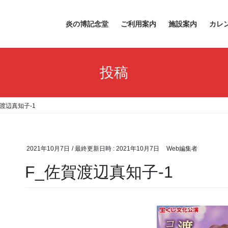
炎の博記念堂
ご利用案内
施設案内
カレ
投稿
賀渡辺真知子-1
2021年10月7日
/ 最終更新日時 :
2021年10月7日
Web編集者
F_佐賀渡辺真知子-1