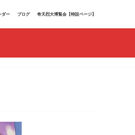
ンダー
ブログ
奇天烈大博覧会【特設ページ】