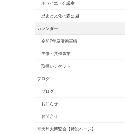
ホワイエ・会議室
歴史と文化の森公園
カレンダー
令和7年度活動実績
主催・共催事業
取扱いチケット
ブログ
ブログ
お知らせ
お問合せ
奇天烈大博覧会【特設ページ】