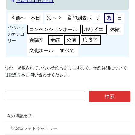
2025年6月22日
前へ
本日
次へ
印刷
表示
月
週
日
イベント
コンベンションホール
ホワイエ
休館
のカテゴ
会議室
全館
公園
応接室
リー
文化ホール
すべて
なお、掲載されていない予約もありますので、予約詳細について
は記念堂へお問い合わせください。
炎の博記念堂
記念堂フォトギャラリー