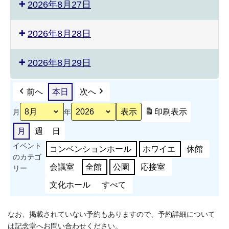
2026年8月27日
ー
ツ
能
2026年8月28日
力
測
定
2026年8月29日
会
前へ
本日
次へ
印刷
表示
月
年
月
週
日
イベント
コンベンションホール
ホワイエ
休館
のカテゴ
会議室
全館
公園
応接室
リー
文化ホール
すべて
なお、掲載されていない予約もありますので、予約詳細について
は記念堂へお問い合わせください。