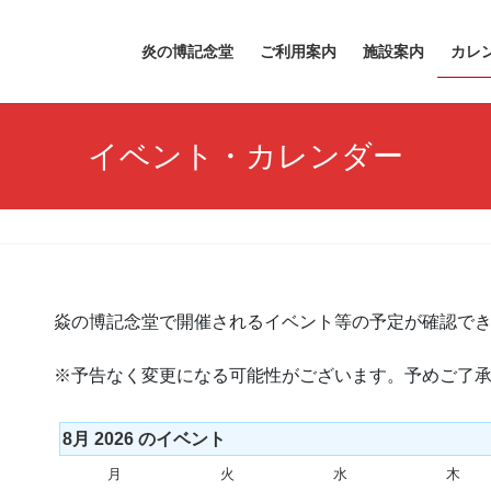
炎の博記念堂
ご利用案内
施設案内
カレ
イベント・カレンダー
焱の博記念堂で開催されるイベント等の予定が確認で
※予告なく変更になる可能性がございます。予めご了
8月 2026 のイベント
月
月
火
火
水
水
木
木