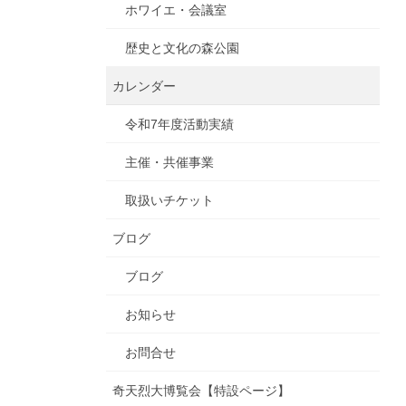
ホワイエ・会議室
歴史と文化の森公園
カレンダー
令和7年度活動実績
主催・共催事業
取扱いチケット
ブログ
ブログ
お知らせ
お問合せ
奇天烈大博覧会【特設ページ】