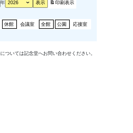
年
印刷
表示
休館
会議室
全館
公園
応接室
細については記念堂へお問い合わせください。