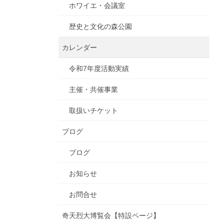
ホワイエ・会議室
歴史と文化の森公園
カレンダー
令和7年度活動実績
主催・共催事業
取扱いチケット
ブログ
ブログ
お知らせ
お問合せ
奇天烈大博覧会【特設ページ】