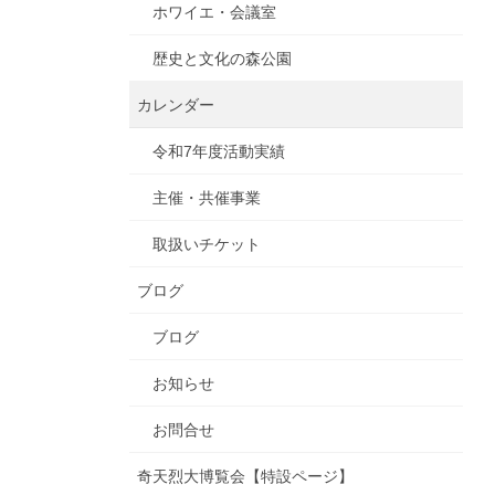
ホワイエ・会議室
歴史と文化の森公園
カレンダー
令和7年度活動実績
主催・共催事業
取扱いチケット
ブログ
ブログ
お知らせ
お問合せ
奇天烈大博覧会【特設ページ】