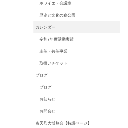
ホワイエ・会議室
歴史と文化の森公園
カレンダー
令和7年度活動実績
主催・共催事業
取扱いチケット
ブログ
ブログ
お知らせ
お問合せ
奇天烈大博覧会【特設ページ】