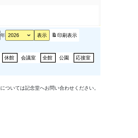
年
印刷
表示
休館
会議室
全館
公園
応接室
細については記念堂へお問い合わせください。