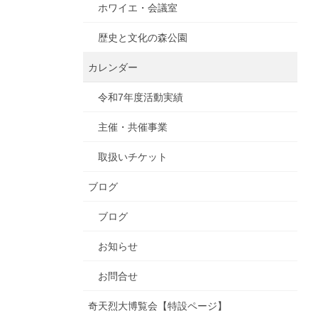
ホワイエ・会議室
歴史と文化の森公園
カレンダー
令和7年度活動実績
主催・共催事業
取扱いチケット
ブログ
ブログ
お知らせ
お問合せ
奇天烈大博覧会【特設ページ】