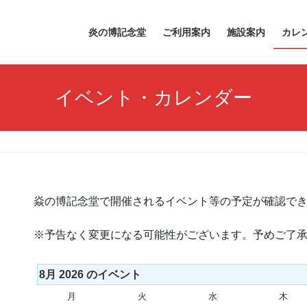
炎の博記念堂
ご利用案内
施設案内
カレ
イベント・カレンダー
焱の博記念堂で開催されるイベント等の予定が確認で
※予告なく変更になる可能性がございます。予めご了
8月 2026 のイベント
月
月
火
火
水
水
木
木