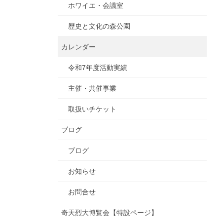
ホワイエ・会議室
歴史と文化の森公園
カレンダー
令和7年度活動実績
主催・共催事業
取扱いチケット
ブログ
ブログ
お知らせ
お問合せ
奇天烈大博覧会【特設ページ】