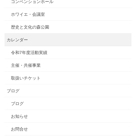
コンベンションホール
ホワイエ・会議室
歴史と文化の森公園
カレンダー
令和7年度活動実績
主催・共催事業
取扱いチケット
ブログ
ブログ
お知らせ
お問合せ