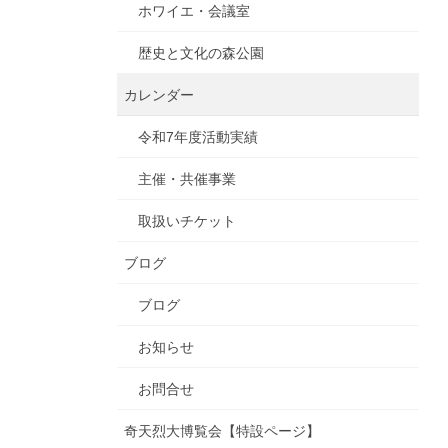
ホワイエ・会議室
歴史と文化の森公園
カレンダー
令和7年度活動実績
主催・共催事業
取扱いチケット
ブログ
ブログ
お知らせ
お問合せ
奇天烈大博覧会【特設ページ】