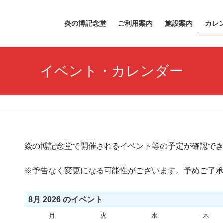
炎の博記念堂
ご利用案内
施設案内
カレ
イベント・カレンダー
焱の博記念堂で開催されるイベント等の予定が確認で
※予告なく変更になる可能性がございます。予めご了
8月 2026 のイベント
月
月
火
火
水
水
木
木