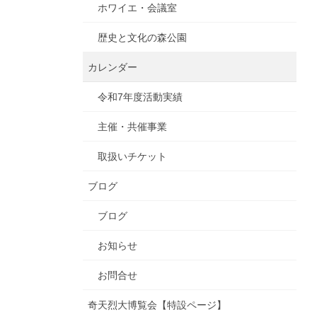
ホワイエ・会議室
歴史と文化の森公園
カレンダー
令和7年度活動実績
主催・共催事業
取扱いチケット
ブログ
ブログ
お知らせ
お問合せ
奇天烈大博覧会【特設ページ】