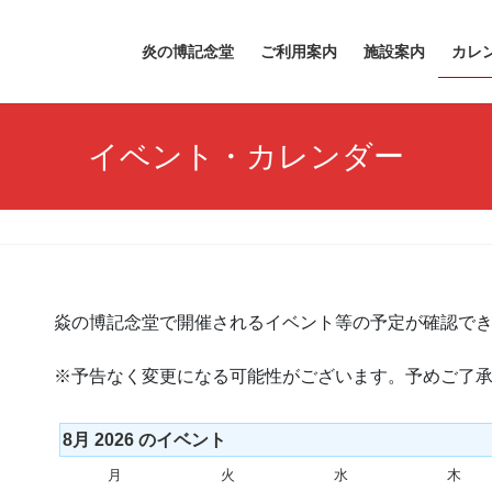
炎の博記念堂
ご利用案内
施設案内
カレ
イベント・カレンダー
焱の博記念堂で開催されるイベント等の予定が確認で
※予告なく変更になる可能性がございます。予めご了
8月 2026 のイベント
月
月
火
火
水
水
木
木