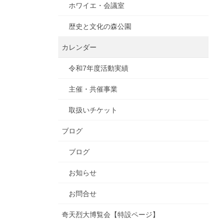
ホワイエ・会議室
歴史と文化の森公園
カレンダー
令和7年度活動実績
主催・共催事業
取扱いチケット
ブログ
ブログ
お知らせ
お問合せ
奇天烈大博覧会【特設ページ】