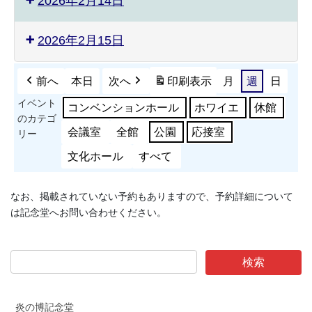
2026年2月14日
2026年2月15日
前へ
本日
次へ
印刷
表示
月
週
日
イベント
コンベンションホール
ホワイエ
休館
のカテゴ
会議室
全館
公園
応接室
リー
文化ホール
すべて
なお、掲載されていない予約もありますので、予約詳細について
は記念堂へお問い合わせください。
炎の博記念堂