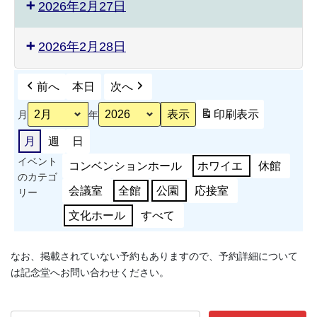
2026年2月27日
2026年2月28日
前へ
本日
次へ
印刷
表示
月
年
月
週
日
イベント
コンベンションホール
ホワイエ
休館
のカテゴ
会議室
全館
公園
応接室
リー
文化ホール
すべて
なお、掲載されていない予約もありますので、予約詳細について
は記念堂へお問い合わせください。