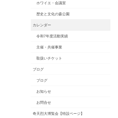
ホワイエ・会議室
歴史と文化の森公園
カレンダー
令和7年度活動実績
主催・共催事業
取扱いチケット
ブログ
ブログ
お知らせ
お問合せ
奇天烈大博覧会【特設ページ】