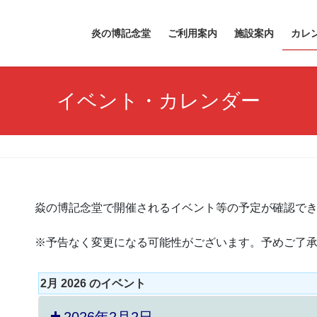
炎の博記念堂
ご利用案内
施設案内
カレ
イベント・カレンダー
焱の博記念堂で開催されるイベント等の予定が確認で
※予告なく変更になる可能性がございます。予めご了
2月 2026 のイベント
2026年2月2日