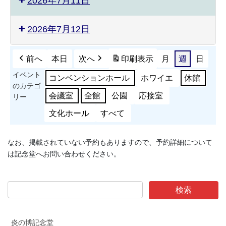
2026年7月11日
2026年7月12日
前へ
本日
次へ
印刷
表示
月
週
日
イベント
コンベンションホール
ホワイエ
休館
のカテゴ
会議室
全館
公園
応接室
リー
文化ホール
すべて
なお、掲載されていない予約もありますので、予約詳細について
は記念堂へお問い合わせください。
炎の博記念堂