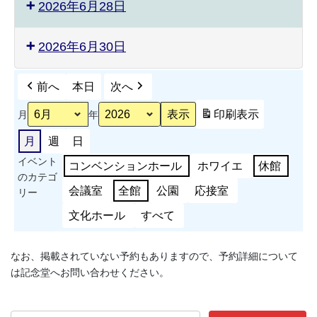
2026年6月28日
2026年6月30日
前へ
本日
次へ
印刷
表示
月
年
月
週
日
イベント
コンベンションホール
ホワイエ
休館
のカテゴ
会議室
全館
公園
応接室
リー
文化ホール
すべて
なお、掲載されていない予約もありますので、予約詳細について
は記念堂へお問い合わせください。