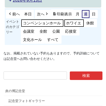
2026年9月13日
前へ
本日
次へ
印刷
表示
月
週
日
イベント
コンベンションホール
ホワイエ
休館
のカテゴ
会議室
全館
公園
応接室
リー
文化ホール
すべて
なお、掲載されていない予約もありますので、予約詳細について
は記念堂へお問い合わせください。
炎の博記念堂
記念堂フォトギャラリー