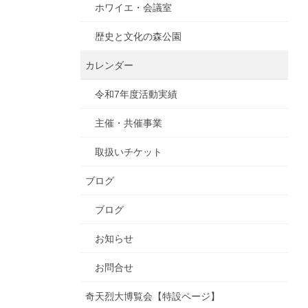
ホワイエ・会議室
歴史と文化の森公園
カレンダー
令和7年度活動実績
主催・共催事業
取扱いチケット
ブログ
ブログ
お知らせ
お問合せ
奇天烈大博覧会【特設ページ】