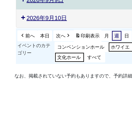
2026年9月10日
前へ
本日
次へ
印刷
表示
月
週
日
イベントのカテ
コンベンションホール
ホワイエ
ゴリー
文化ホール
すべて
なお、掲載されていない予約もありますので、予約詳