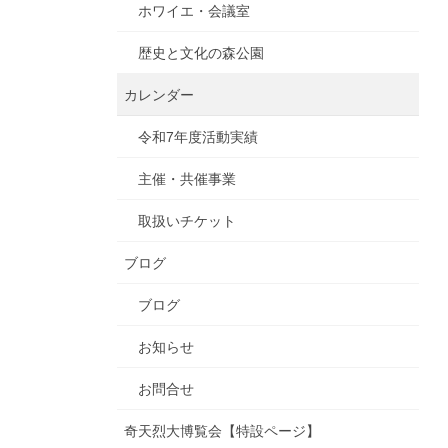
ホワイエ・会議室
歴史と文化の森公園
カレンダー
令和7年度活動実績
主催・共催事業
取扱いチケット
ブログ
ブログ
お知らせ
お問合せ
奇天烈大博覧会【特設ページ】