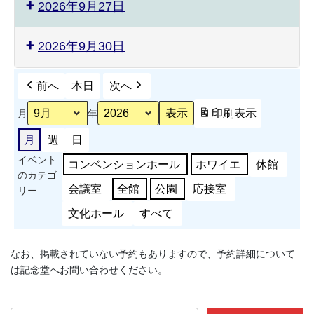
2026年9月27日
2026年9月30日
前へ
本日
次へ
印刷
表示
月
年
月
週
日
イベント
コンベンションホール
ホワイエ
休館
のカテゴ
会議室
全館
公園
応接室
リー
文化ホール
すべて
なお、掲載されていない予約もありますので、予約詳細について
は記念堂へお問い合わせください。