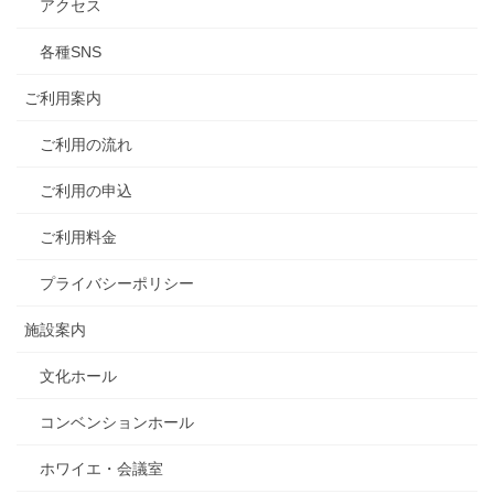
アクセス
各種SNS
ご利用案内
ご利用の流れ
ご利用の申込
ご利用料金
プライバシーポリシー
施設案内
文化ホール
コンベンションホール
ホワイエ・会議室