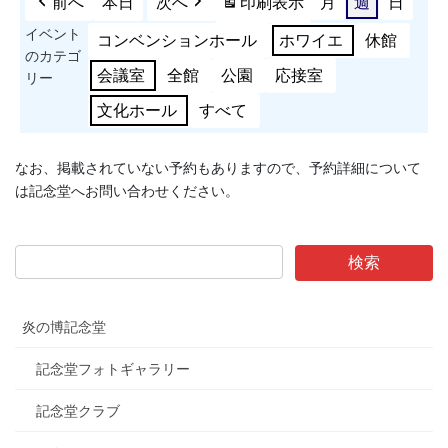
前へ
本日
次へ
印刷
表示
月
週
日
イベント
コンベンションホール
ホワイエ
休館
のカテゴ
会議室
全館
公園
応接室
リー
文化ホール
すべて
なお、掲載されていない予約もありますので、予約詳細について
は記念堂へお問い合わせください。
炎の博記念堂
記念堂フォトギャラリー
記念堂クラブ