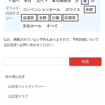
前へ
本日
次へ
印刷
表示
月
週
日
イベント
コンベンションホール
ホワイエ
休館
のカテゴ
会議室
全館
公園
応接室
リー
文化ホール
すべて
なお、掲載されていない予約もありますので、予約詳細について
は記念堂へお問い合わせください。
炎の博記念堂
記念堂フォトギャラリー
記念堂クラブ