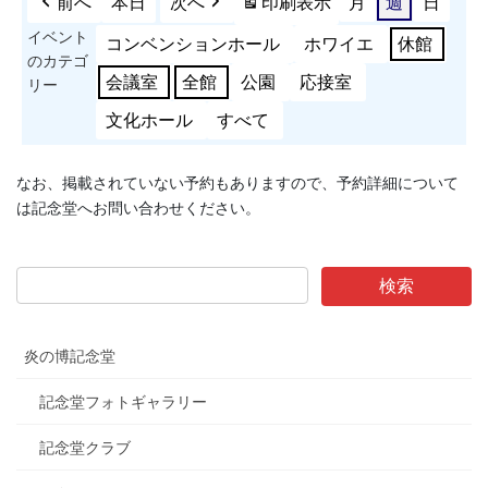
前へ
本日
次へ
印刷
表示
月
週
日
イベント
コンベンションホール
ホワイエ
休館
のカテゴ
会議室
全館
公園
応接室
リー
文化ホール
すべて
なお、掲載されていない予約もありますので、予約詳細について
は記念堂へお問い合わせください。
炎の博記念堂
記念堂フォトギャラリー
記念堂クラブ