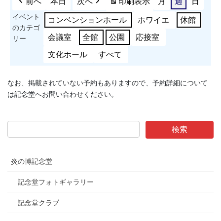
前へ
本日
次へ
印刷
表示
月
週
日
イベント
コンベンションホール
ホワイエ
休館
のカテゴ
会議室
全館
公園
応接室
リー
文化ホール
すべて
なお、掲載されていない予約もありますので、予約詳細について
は記念堂へお問い合わせください。
炎の博記念堂
記念堂フォトギャラリー
記念堂クラブ