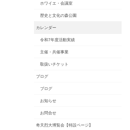
ホワイエ・会議室
歴史と文化の森公園
カレンダー
令和7年度活動実績
主催・共催事業
取扱いチケット
ブログ
ブログ
お知らせ
お問合せ
奇天烈大博覧会【特設ページ】