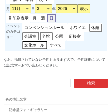
発
月
日
年
表
会
印刷
表示
月
週
日
イベント
コンベンションホール
ホワイエ
休館
のカテゴ
会議室
全館
公園
応接室
リー
文化ホール
すべて
なお、掲載されていない予約もありますので、予約詳細について
は記念堂へお問い合わせください。
炎の博記念堂
記念堂フォトギャラリー