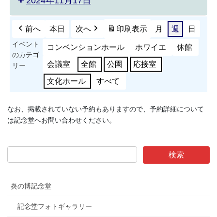
2024年11月17日
前へ
本日
次へ
印刷
表示
月
週
日
イベント
コンベンションホール
ホワイエ
休館
のカテゴ
会議室
全館
公園
応接室
リー
文化ホール
すべて
なお、掲載されていない予約もありますので、予約詳細について
は記念堂へお問い合わせください。
炎の博記念堂
記念堂フォトギャラリー