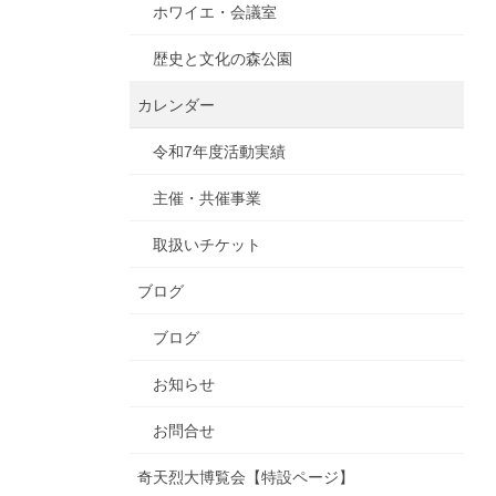
ホワイエ・会議室
歴史と文化の森公園
カレンダー
令和7年度活動実績
主催・共催事業
取扱いチケット
ブログ
ブログ
お知らせ
お問合せ
奇天烈大博覧会【特設ページ】