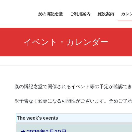
炎の博記念堂
ご利用案内
施設案内
カレ
イベント・カレンダー
焱の博記念堂で開催されるイベント等の予定が確認で
※予告なく変更になる可能性がございます。予めご了
The week's events
2026年2月10日